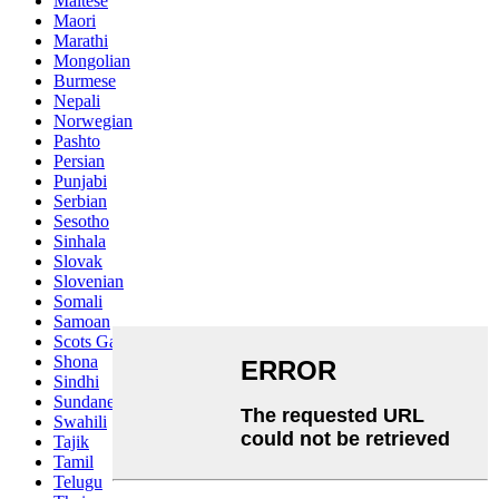
Maltese
Maori
Marathi
Mongolian
Burmese
Nepali
Norwegian
Pashto
Persian
Punjabi
Serbian
Sesotho
Sinhala
Slovak
Slovenian
Somali
Samoan
Scots Gaelic
Shona
Sindhi
Sundanese
Swahili
Tajik
Tamil
Telugu