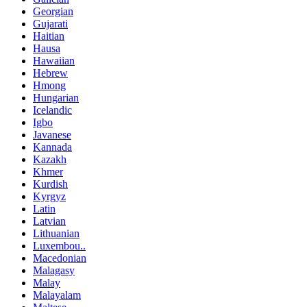
Georgian
Gujarati
Haitian
Hausa
Hawaiian
Hebrew
Hmong
Hungarian
Icelandic
Igbo
Javanese
Kannada
Kazakh
Khmer
Kurdish
Kyrgyz
Latin
Latvian
Lithuanian
Luxembou..
Macedonian
Malagasy
Malay
Malayalam