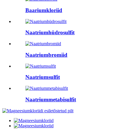
Baariumkloriid
Naatriumhüdrosulfit
Naatriumbromiid
Naatriumsulfit
Naatriummetabisulfit