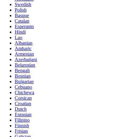
Swedish
Polish
Basque
Catalan
Esperanto
Hindi
Lao
Albanian
Amharic
Armenian
Azerbaijani
Belarusian
Bengali
Bosnian
Bulgarian
Cebuano
Chichewa
Corsican
Croatian
Dutch
Estonian
Filipino
Finnish
Frisian
Galician