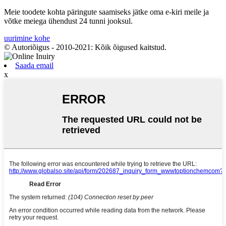
Meie toodete kohta päringute saamiseks jätke oma e-kiri meile ja
võtke meiega ühendust 24 tunni jooksul.
uurimine kohe
© Autoriõigus - 2010-2021: Kõik õigused kaitstud.
Saada email
x