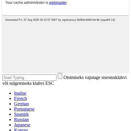
Otsimiseks vajutage sisestusklahvi
või sulgemiseks klahvi ESC
Inglise
French
German
Portuguese
Spanish
Russian
Japanese
Korean