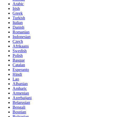
Arabic
Irish
Greek
Turkish
Italian
Danish
Romanian
Indonesian
Czech
Afrikaans
Swedish
Polish
Basque
Catalan
Esperanto
Hindi
Lao
Albanian
Amharic
Armenian
Azerbaijani
Belarusian
Bengali
Bosnian
Bulgarian