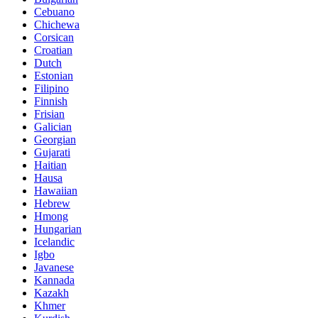
Cebuano
Chichewa
Corsican
Croatian
Dutch
Estonian
Filipino
Finnish
Frisian
Galician
Georgian
Gujarati
Haitian
Hausa
Hawaiian
Hebrew
Hmong
Hungarian
Icelandic
Igbo
Javanese
Kannada
Kazakh
Khmer