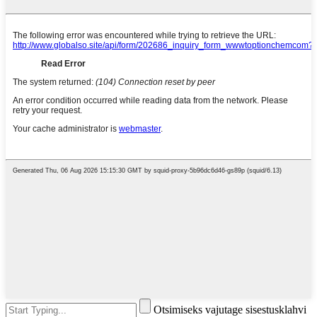
Otsimiseks vajutage sisestusklahvi