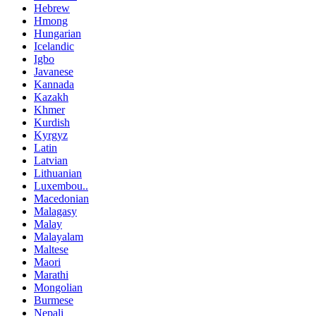
Hebrew
Hmong
Hungarian
Icelandic
Igbo
Javanese
Kannada
Kazakh
Khmer
Kurdish
Kyrgyz
Latin
Latvian
Lithuanian
Luxembou..
Macedonian
Malagasy
Malay
Malayalam
Maltese
Maori
Marathi
Mongolian
Burmese
Nepali