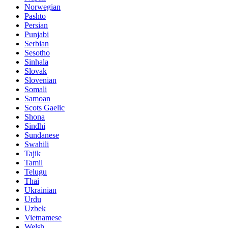
Norwegian
Pashto
Persian
Punjabi
Serbian
Sesotho
Sinhala
Slovak
Slovenian
Somali
Samoan
Scots Gaelic
Shona
Sindhi
Sundanese
Swahili
Tajik
Tamil
Telugu
Thai
Ukrainian
Urdu
Uzbek
Vietnamese
Welsh