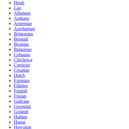
Hindi
Lao
Albanian
Amharic
Armenian
Azerbaijani
Belarusian
Bengali
Bosnian
Bulgarian
Cebuano
Chichewa
Corsican
Croatian
Dutch
Estonian
Filipino
Finnish
Frisian
Galician
Georgian
Gujarati
Haitian
Hausa
Hawaiian