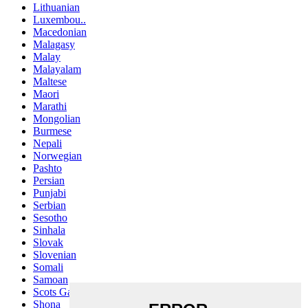
Lithuanian
Luxembou..
Macedonian
Malagasy
Malay
Malayalam
Maltese
Maori
Marathi
Mongolian
Burmese
Nepali
Norwegian
Pashto
Persian
Punjabi
Serbian
Sesotho
Sinhala
Slovak
Slovenian
Somali
Samoan
Scots Gaelic
Shona