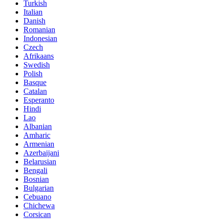
Turkish
Italian
Danish
Romanian
Indonesian
Czech
Afrikaans
Swedish
Polish
Basque
Catalan
Esperanto
Hindi
Lao
Albanian
Amharic
Armenian
Azerbaijani
Belarusian
Bengali
Bosnian
Bulgarian
Cebuano
Chichewa
Corsican