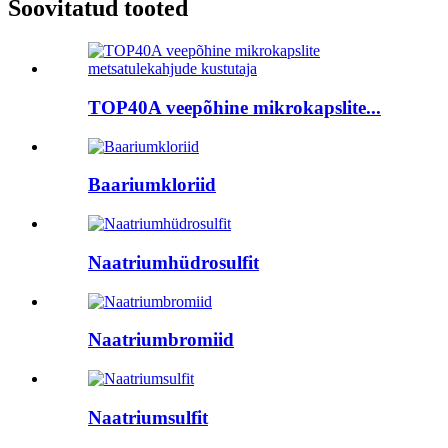
Soovitatud tooted
TOP40A veepõhine mikrokapslite...
Baariumkloriid
Naatriumhüdrosulfit
Naatriumbromiid
Naatriumsulfit