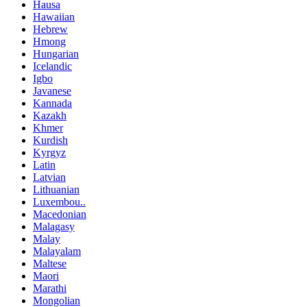
Hausa
Hawaiian
Hebrew
Hmong
Hungarian
Icelandic
Igbo
Javanese
Kannada
Kazakh
Khmer
Kurdish
Kyrgyz
Latin
Latvian
Lithuanian
Luxembou..
Macedonian
Malagasy
Malay
Malayalam
Maltese
Maori
Marathi
Mongolian