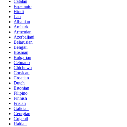
Catalan
Esperanto
Hindi
Lao
Albanian
Amharic
Armenian
Azerbaijani
Belarusian
Bengali
Bosnian
Bulgarian
Cebuano
Chichewa
Corsican
Croatian
Dutch
Estonian
Filipino
Finnish
Frisian
Galician
Georgian
Gujarati
Haitian