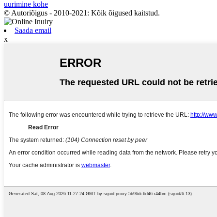
uurimine kohe
© Autoriõigus - 2010-2021: Kõik õigused kaitstud.
Saada email
x